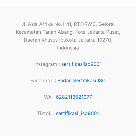
Jl. Asia Afrika No.1-41, RT.1/RW.3, Gelora,
Kecamatan Tanah Abang, Kota Jakarta Pusat,
Daerah Khusus Ibukota Jakarta 10270,
Indonesia
Instagram :
sertifikasiiso9001
Facebook :
Badan Sertifikasi ISO
WA :
6282113521977
Tiktok :
sertifikasi_iso9001