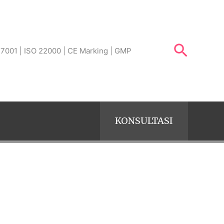
Search
 27001 | ISO 22000 | CE Marking | GMP
KONSULTASI